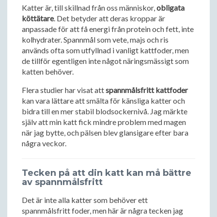
Katter är, till skillnad från oss människor,
obligata
köttätare
. Det betyder att deras kroppar är
anpassade för att få energi från protein och fett, inte
kolhydrater. Spannmål som vete, majs och ris
används ofta som utfyllnad i vanligt kattfoder, men
de tillför egentligen inte något näringsmässigt som
katten behöver.
Flera studier har visat att
spannmålsfritt kattfoder
kan vara lättare att smälta för känsliga katter och
bidra till en mer stabil blodsockernivå. Jag märkte
själv att min katt fick mindre problem med magen
när jag bytte, och pälsen blev glansigare efter bara
några veckor.
Tecken på att din katt kan må bättre
av spannmålsfritt
Det är inte alla katter som behöver ett
spannmålsfritt foder, men här är några tecken jag