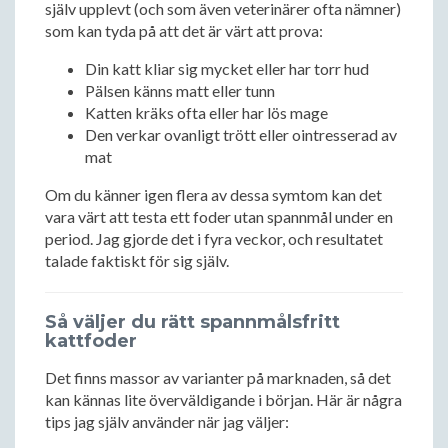
själv upplevt (och som även veterinärer ofta nämner)
som kan tyda på att det är värt att prova:
Din katt kliar sig mycket eller har torr hud
Pälsen känns matt eller tunn
Katten kräks ofta eller har lös mage
Den verkar ovanligt trött eller ointresserad av
mat
Om du känner igen flera av dessa symtom kan det
vara värt att testa ett foder utan spannmål under en
period. Jag gjorde det i fyra veckor, och resultatet
talade faktiskt för sig själv.
Så väljer du rätt spannmålsfritt
kattfoder
Det finns massor av varianter på marknaden, så det
kan kännas lite överväldigande i början. Här är några
tips jag själv använder när jag väljer: