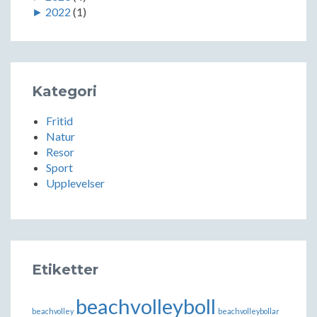
►
2022
(1)
Kategori
Fritid
Natur
Resor
Sport
Upplevelser
Etiketter
beachvolleyboll
beachvolley
beachvolleybollar