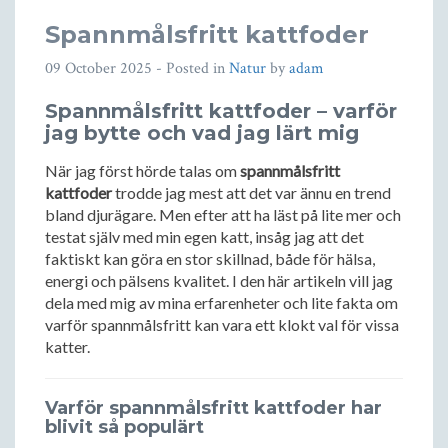
Spannmålsfritt kattfoder
09 October 2025
- Posted in
Natur
by
adam
Spannmålsfritt kattfoder – varför
jag bytte och vad jag lärt mig
När jag först hörde talas om
spannmålsfritt
kattfoder
trodde jag mest att det var ännu en trend
bland djurägare. Men efter att ha läst på lite mer och
testat själv med min egen katt, insåg jag att det
faktiskt kan göra en stor skillnad, både för hälsa,
energi och pälsens kvalitet. I den här artikeln vill jag
dela med mig av mina erfarenheter och lite fakta om
varför spannmålsfritt kan vara ett klokt val för vissa
katter.
Varför spannmålsfritt kattfoder har
blivit så populärt