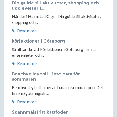
Din guide till aktiviteter, shopping och
upplevelser i...
Händer i Halmstad City – Din guide till aktiviteter,
shopping och...
Read more
körlektioner i Göteborg
Så hittar du rätt körlektioner i Göteborg – mina
erfarenheter och...
Read more
Beachvolleyboll - inte bara för
sommaren
Beachvolleyboll – mer än bara en sommarsport Det
finns något magiskt...
Read more
Spannmålsfritt kattfoder