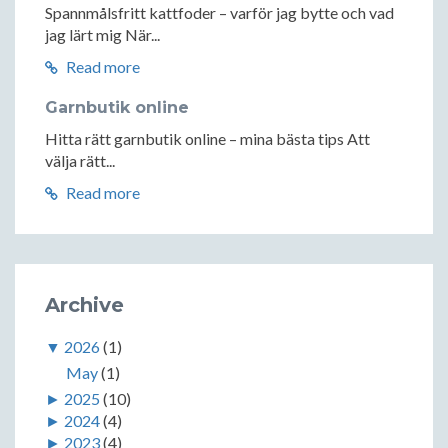
Spannmålsfritt kattfoder – varför jag bytte och vad
jag lärt mig När...
Read more
Garnbutik online
Hitta rätt garnbutik online – mina bästa tips Att
välja rätt...
Read more
Archive
▼
2026
(1)
May
(1)
►
2025
(10)
►
2024
(4)
►
2023
(4)