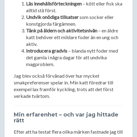
Läs innehållsförteckningen
– kött eller fisk ska
alltid stå först.
Undvik onödiga tillsatser
som socker eller
konstgjorda färgämnen.
Tänk på åldern och aktivitetsnivån
– en äldre
katt behöver ett mildare foder än en ung och
aktiv.
Introducera gradvis
– blanda nytt foder med
det gamla i några dagar för att undvika
magproblem.
Jag blev också förvånad över hur mycket
smakpreferenser spelar in. Min katt föredrar till
exempel lax framför kyckling, trots att det först
verkade tvärtom.
Min erfarenhet – och var jag hittade
rätt
Efter att ha testat flera olika märken fastnade jag till