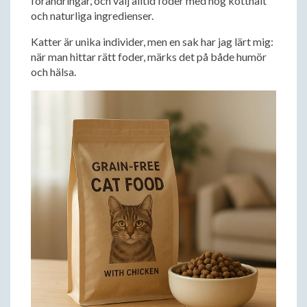
förändringar, och välj alltid foder med hög kötthalt
och naturliga ingredienser.
Katter är unika individer, men en sak har jag lärt mig:
när man hittar rätt foder, märks det på både humör
och hälsa.