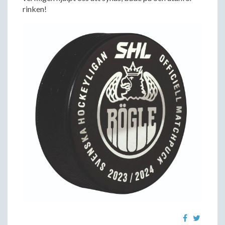
rinken!