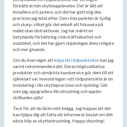
förbättrat min skytteupplevelse. Det är lätt att
installera och justera, och det har gett mig den
precision jag letat efter. Den röda punkten är tydlig
och skarp, vilket gör det enkelt att fokusera på
målet utan distraktioner. Jag har märkt en
betydande förbättring i min träffsäkerhet och
snabbhet, och det har gjort skjutningen ännu roligare
och mer givande.
Om du överväger att
köpa ett rödpunktsikte
kan jag
varmt rekommendera det. Deras högkvalitativa
produkter och utmärkta kundservice gör dem till ett
självklart val. Investeringen i ett rödpunktsikte är en
investering i din skytteprecision och njutning. Gör
som jag, uppgradera din utrustning och upplev
skillnaden själv!
Tack för att du läste mitt inlägg. Jag hoppas att det
kan hjälpa dig att fatta ett informerat beslut om ditt
nästa köp av skytteutrustning. Happy shooting!