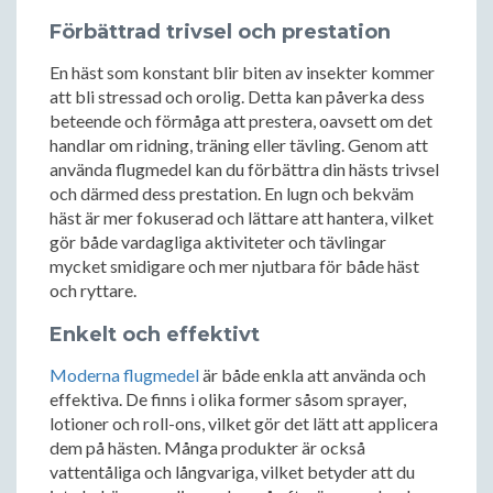
Förbättrad trivsel och prestation
En häst som konstant blir biten av insekter kommer
att bli stressad och orolig. Detta kan påverka dess
beteende och förmåga att prestera, oavsett om det
handlar om ridning, träning eller tävling. Genom att
använda flugmedel kan du förbättra din hästs trivsel
och därmed dess prestation. En lugn och bekväm
häst är mer fokuserad och lättare att hantera, vilket
gör både vardagliga aktiviteter och tävlingar
mycket smidigare och mer njutbara för både häst
och ryttare.
Enkelt och effektivt
Moderna flugmedel
är både enkla att använda och
effektiva. De finns i olika former såsom sprayer,
lotioner och roll-ons, vilket gör det lätt att applicera
dem på hästen. Många produkter är också
vattentåliga och långvariga, vilket betyder att du