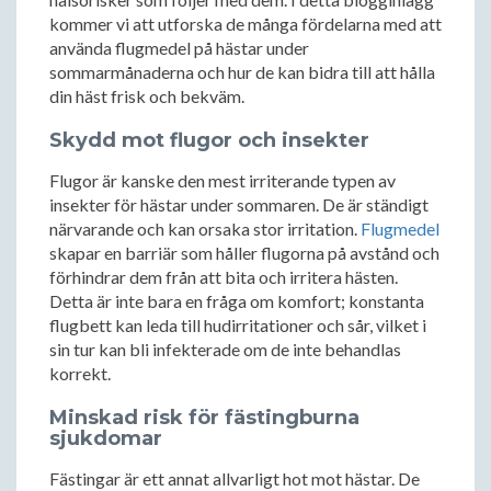
kommer vi att utforska de många fördelarna med att
använda flugmedel på hästar under
sommarmånaderna och hur de kan bidra till att hålla
din häst frisk och bekväm.
Skydd mot flugor och insekter
Flugor är kanske den mest irriterande typen av
insekter för hästar under sommaren. De är ständigt
närvarande och kan orsaka stor irritation.
Flugmedel
skapar en barriär som håller flugorna på avstånd och
förhindrar dem från att bita och irritera hästen.
Detta är inte bara en fråga om komfort; konstanta
flugbett kan leda till hudirritationer och sår, vilket i
sin tur kan bli infekterade om de inte behandlas
korrekt.
Minskad risk för fästingburna
sjukdomar
Fästingar är ett annat allvarligt hot mot hästar. De