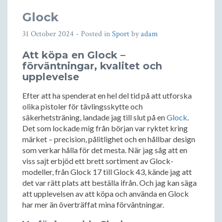
Glock
31 October 2024
- Posted in
Sport
by
adam
Att köpa en Glock –
förväntningar, kvalitet och
upplevelse
Efter att ha spenderat en hel del tid på att utforska
olika pistoler för tävlingsskytte och
säkerhetsträning, landade jag till slut på en
Glock
.
Det som lockade mig från början var ryktet kring
märket – precision, pålitlighet och en hållbar design
som verkar hålla för det mesta. När jag såg att en
viss sajt erbjöd ett brett sortiment av Glock-
modeller, från Glock 17 till Glock 43, kände jag att
det var rätt plats att beställa ifrån. Och jag kan säga
att upplevelsen av att köpa och använda en Glock
har mer än överträffat mina förväntningar.