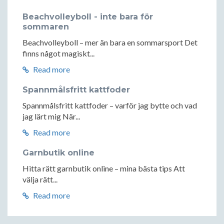
Beachvolleyboll - inte bara för
sommaren
Beachvolleyboll – mer än bara en sommarsport Det
finns något magiskt...
Read more
Spannmålsfritt kattfoder
Spannmålsfritt kattfoder – varför jag bytte och vad
jag lärt mig När...
Read more
Garnbutik online
Hitta rätt garnbutik online – mina bästa tips Att
välja rätt...
Read more