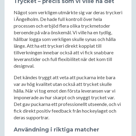
Trycket – precis som vi ville ha det
Något som verkligen utmärkte sig var deras tryckeri
i Ängelholm. De hade full kontroll över hela
processen och erbjöd flera olika tryckmetoder
beroende på våra önskemål. Vi ville ha en tydlig,
hållbar logga som verkligen skulle synas och hålla
länge. Att ha ett tryckeri direkt kopplat till
tillverkningen innebar också att vi fick snabbare
leveranstider och full flexibilitet när det kom till
designval.
Det kändes tryggt att veta att puckarna inte bara
var av hög kvalitet utan också att trycket skulle
hålla. När vi tog emot den första leveransen var vi
imponerade av hur skarpt och snyggt trycket var.
Det gav puckarna ett professionellt utseende, och vi
fick direkt positiv feedback från hockeylaget och
deras supportrar.
Användning i riktiga matcher