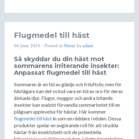
Flugmedel till häst
04 June 2024
- Posted in
Natur
by
adam
Så skyddar du din häst mot
sommarens irriterande insekter:
Anpassat flugmedel till häst
Sommaren är en tid av glädje och friluftsliv, men för
hästägare kan det också vara en tid av oro för deras
älskade djur. Flugor, myggor och andra bitande
insekter kan snabbt förvandla sommarbetet till en
plågsam upplevelse för hästar. Här kommer
flugmedel till häst
in som en räddare i nöden. Dessa
produkter spelar en avgörande roll för att skydda
hästar från insektsbett och de potentiella
hälsorisker som följer med dem. I detta blogginlägg