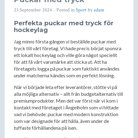
23 September 2024
- Posted in
Sport
by
adam
Perfekta puckar med tryck för
hockeylag
Jag minns första gången vi beställde puckar med
tryck till vårt företag. Vi hade precis börjat sponsra
ett lokalt hockeylag och ville göra något speciellt
för att få vårt varumärke att sticka ut. Att ha
företagets logga på puckar som faktiskt användes
under matcherna kändes som en perfekt lösning.
När vi började leta efter leverantörer, stötte vi på
alla möjliga alternativ – allt från budgetalternativ till
premiumprodukter. Men det var först när vi kom i
kontakt med företaget i Ängelholm som vi hittade
vad vi behövde: puckar med modern konstruktion
som var designade för att hålla, även under de
tuffaste förhållandena på isen.