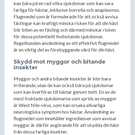
kan bära på en rad olika sjukdomar som kan vara
farliga för hästar, inklusive borrelia och anaplasmos.
Flugmedel som är formulerade för att också avvisa
fästingar kan kraftigt minska risken för att din häst
blir biten av en fästing och därmed minskar risken
för dessa potentiellt livshotande sjukdomar.
Regelbunden användning av ett effektivt flugmedel
är en viktig del av förebyggande vård för din häst.
Skydd mot myggor och bitande
insekter
Myggor och andra bitande insekter är inte bara
irriterande, utan de kan också bära på sjukdomar
som kan överföras till hästar genom bett. En av de
mest fruktade sjukdomarna som sprids av myggor
är West Nile-virus, som kan orsaka allvarliga
neurologiska symptom hos hästar. Användning av
flugmedel som innehåller ingredienser som avvisar
myggor är därför avgörande för att skydda din häst
från dessa farliga insekter.